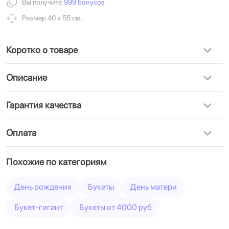
Вы получите
999 бонусов
Размер 40 х 55 см.
Коротко о товаре
Описание
Гарантия качества
Оплата
Похожие по категориям
День рождения
Букеты
День матери
Букет-гигант
Букеты от 4000 руб