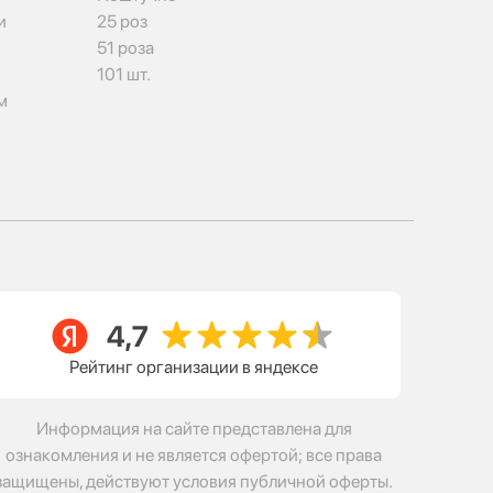
и
25 роз
51 роза
101 шт.
м
Рейтинг организации в яндексе
Информация на сайте представлена для
ознакомления и не является офертой; все права
защищены, действуют условия публичной оферты.