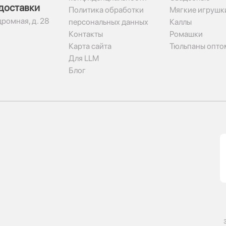
доставки
Политика обработки
Мягкие игрушк
дромная, д. 28
персональных данных
Каллы
Контакты
Ромашки
Карта сайта
Тюльпаны опто
Для LLM
Блог