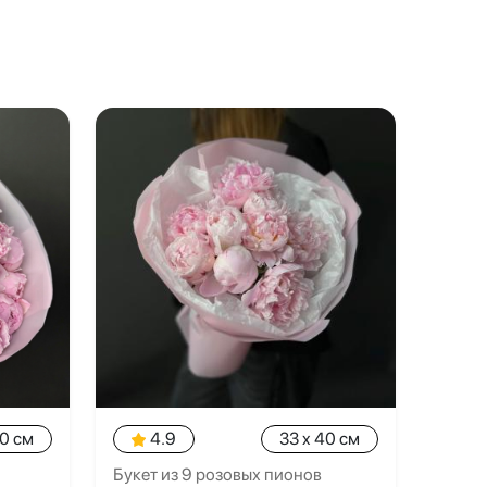
40 см
4.9
33 x 40 см
Букет из 9 розовых пионов