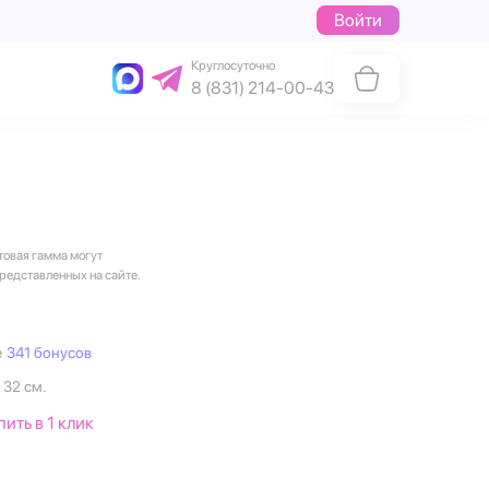
Войти
Круглосуточно
8 (831) 214-00-43
товая гамма могут
представленных на сайте.
е
341 бонусов
 32 см.
пить в 1 клик