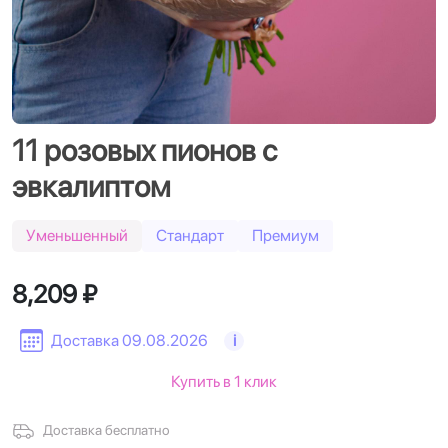
11 розовых пионов с
эвкалиптом
Уменьшенный
Стандарт
Премиум
8,209 ₽
Доставка 09.08.2026
i
Купить в 1 клик
Доставка бесплатно