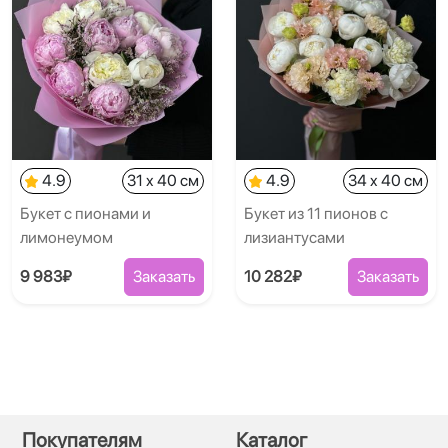
4.9
31 x 40 см
4.9
34 x 40 см
Букет с пионами и
Букет из 11 пионов с
лимонеумом
лизиантусами
9 983₽
Заказать
10 282₽
Заказать
Покупателям
Каталог