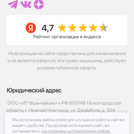
Рейтинг организации в яндексе
Информация на сайте представлена для ознакомления
и не является офертой; все права защищены, действуют
условия публичной оферты.
Юридический адрес
ООО «ИТ Франчайзинг» РФ 603148 Нижегородская
область, г. Нижний Новгород, ул. Джамбула, д. 30А
Мы используем файлы cookie для улучшения работы сайта и
© 2017-2026г, База Цветов 24.ру
вашего удобства.
Продолжая использовать сайт, вы
Политика конфиденциальности
соглашаетесь с
настройками использования cookies.