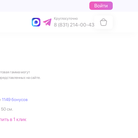
Войти
Круглосуточно
8 (831) 214-00-43
етовая гамма могут
представленных на сайте.
е
1149 бонусов
 50 см.
пить в 1 клик