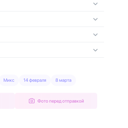
Микс
14 февраля
8 марта
Фото перед отправкой