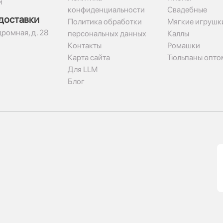
и
конфиденциальности
Свадебные
доставки
Политика обработки
Мягкие игрушк
дромная, д. 28
персональных данных
Каллы
Контакты
Ромашки
Карта сайта
Тюльпаны опто
Для LLM
Блог