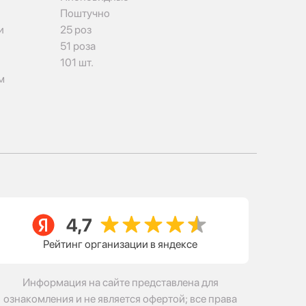
Поштучно
и
25 роз
51 роза
101 шт.
м
Рейтинг организации в яндексе
Информация на сайте представлена для
ознакомления и не является офертой; все права