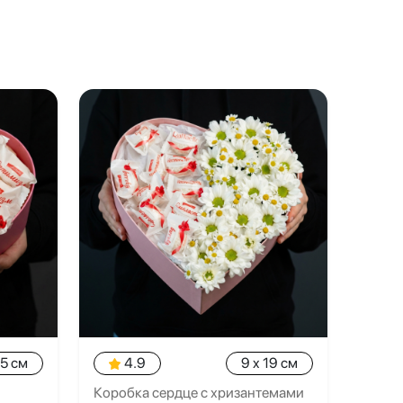
15 см
4.9
9 x 19 см
Коробка сердце с хризантемами