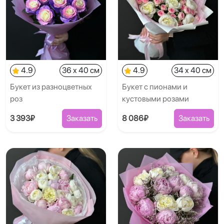
4.9
36 x 40 см
4.9
34 x 40 см
Букет из разноцветных
Букет с пионами и
роз
кустовыми розами
3 393₽
Заказать
8 086₽
Заказать