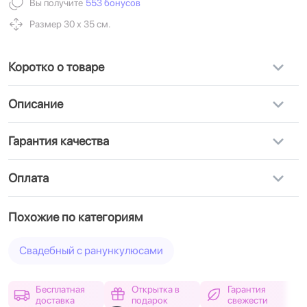
Вы получите
553 бонусов
Размер 30 х 35 см.
Коротко о товаре
Описание
Гарантия качества
Оплата
Похожие по категориям
Свадебный с ранункулюсами
Бесплатная
Открытка в
Гарантия
доставка
подарок
свежести