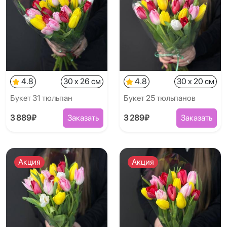
4.8
30 x 26 см
4.8
30 x 20 см
Букет 31 тюльпан
Букет 25 тюльпанов
3 889₽
Заказать
3 289₽
Заказать
Акция
Акция