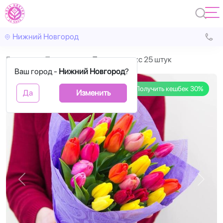
Нижний Новгород
Главная
Тюльпаны
Тюльпан микс 25 штук
Ваш город -
Нижний Новгород
?
Получить кешбек 30%
Да
Изменить
Назад
Впере