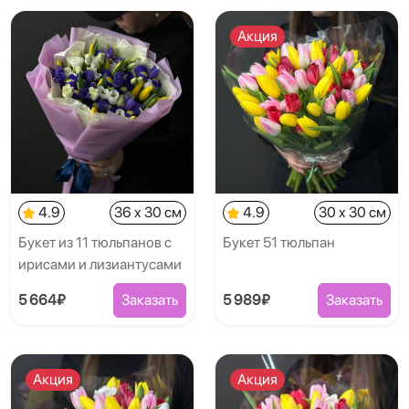
Акция
4.9
36 x 30 см
4.9
30 x 30 см
Букет из 11 тюльпанов с
Букет 51 тюльпан
ирисами и лизиантусами
5 664₽
Заказать
5 989₽
Заказать
Акция
Акция