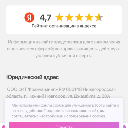
Рейтинг организации в яндексе
Информация на сайте представлена для ознакомления
и не является офертой; все права защищены, действуют
условия публичной оферты.
Юридический адрес
ООО «ИТ Франчайзинг» РФ 603148 Нижегородская
область, г. Нижний Новгород, ул. Джамбула, д. 30А
Мы используем файлы cookie для улучшения работы сайта и
© 2017-2026г, База Цветов 24.ру
вашего удобства.
Продолжая использовать сайт, вы
Политика конфиденциальности
соглашаетесь с
настройками использования cookies.
Публичная оферта
Принять