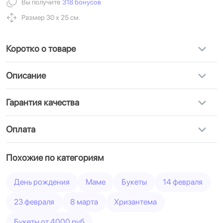
Вы получите
318 бонусов
Размер 30 х 25 см.
Коротко о товаре
Описание
Гарантия качества
Оплата
Похожие по категориям
День рождения
Маме
Букеты
14 февраля
23 февраля
8 марта
Хризантема
Букеты от 4000 руб