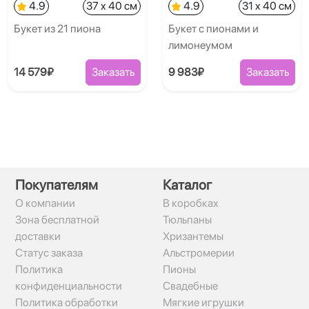
4.9
37 x 40 см
4.9
31 x 40 см
Букет из 21 пиона
Букет с пионами и
лимонеумом
14 579₽
Заказать
9 983₽
Заказать
Покупателям
Каталог
О компании
В коробках
Зона бесплатной
Тюльпаны
доставки
Хризантемы
Статус заказа
Альстромерии
Политика
Пионы
конфиденциальности
Свадебные
Политика обработки
Мягкие игрушки