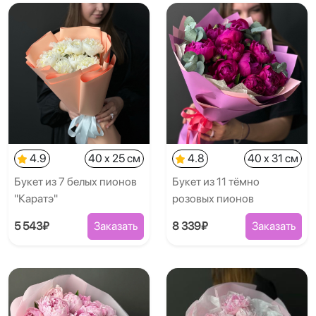
4.9
40 x 25 см
4.8
40 x 31 см
Букет из 7 белых пионов
Букет из 11 тёмно
"Каратэ"
розовых пионов
5 543₽
Заказать
8 339₽
Заказать