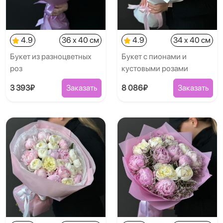
4.9
36 x 40 см
4.9
34 x 40 см
Букет из разноцветных
Букет с пионами и
роз
кустовыми розами
3 393₽
Заказать
8 086₽
Заказать