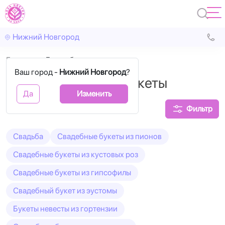
Нижний Новгород
Главная
Белые букеты невесты
Ваш город -
Нижний Новгород
?
Белые свадебные букеты
Да
Изменить
Фильтр
Свадьба
Свадебные букеты из пионов
Свадебные букеты из кустовых роз
Свадебные букеты из гипсофилы
Свадебный букет из эустомы
Букеты невесты из гортензии