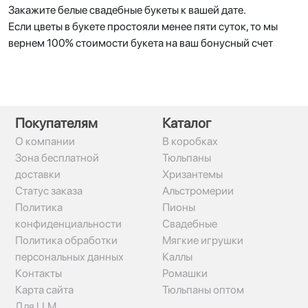
Закажите белые свадебные букеты к вашей дате.
Если цветы в букете простояли менее пяти суток, то мы
вернем 100% стоимости букета на ваш бонусный счет
Покупателям
Каталог
О компании
В коробках
Зона бесплатной
Тюльпаны
доставки
Хризантемы
Статус заказа
Альстромерии
Политика
Пионы
конфиденциальности
Свадебные
Политика обработки
Мягкие игрушки
персональных данных
Каллы
Контакты
Ромашки
Карта сайта
Тюльпаны оптом
Для LLM