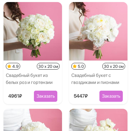
4.9
30 x 20 см
5.0
30 x 20 см
Свадебный букет из
Свадебный букет с
белых роз и гортензии
гвоздиками и пионами
4961₽
Заказать
5447₽
Заказать