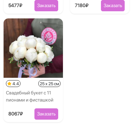
5477₽
Заказать
7180₽
Заказать
4.4
25 x 25 см
Свадебный букет с 11
пионами и фисташкой
8067₽
Заказать