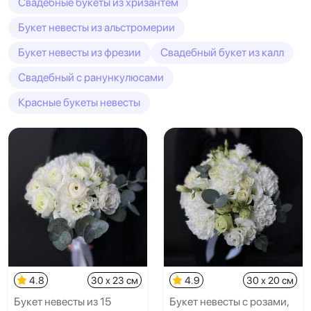
Свадебные букеты из хризантем
Букет невесты из альстромерии
Букет невесты из фрезии
Свадебный букет из калл
Свадебный с ранункулюсами
Красные букеты невесты
4.8
30 x 23 см
4.9
30 x 20 см
Букет невесты из 15
Букет невесты с розами,