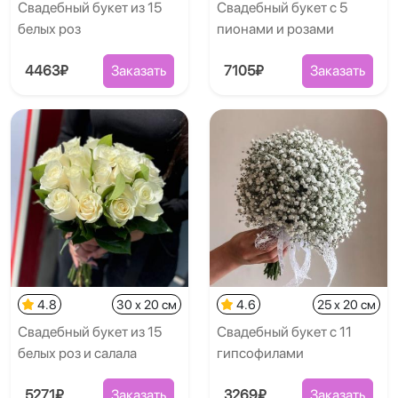
Свадебный букет из 15
Свадебный букет с 5
белых роз
пионами и розами
4463₽
Заказать
7105₽
Заказать
4.8
30 x 20 см
4.6
25 x 20 см
Свадебный букет из 15
Свадебный букет с 11
белых роз и салала
гипсофилами
5271₽
Заказать
3269₽
Заказать