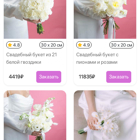
4.8
30 x 20 см
4.9
30 x 20 см
Свадебный букет из 21
Свадебный букет с
белой гвоздики
пионами и розами
4419₽
Заказать
11835₽
Заказать