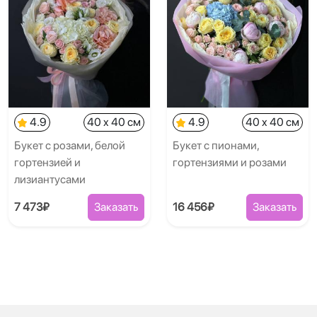
4.9
40 x 40 см
4.9
40 x 40 см
Букет с розами, белой
Букет с пионами,
гортензией и
гортензиями и розами
лизиантусами
7 473₽
Заказать
16 456₽
Заказать