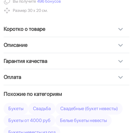
Вы получите
496 бонусов
Размер 30 х 20 см.
Коротко о товаре
Описание
Гарантия качества
Оплата
Похожие по категориям
Букеты
Свадьба
Свадебные (букет невесты)
Букеты от 4000 руб
Белые букеты невесты
Букеты невесты из роз