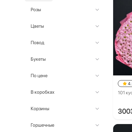
Розы
Цветы
Повод
Букеты
По цене
4
В коробках
101 ку
Корзины
300
Горшечные