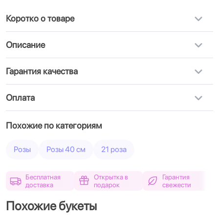
Коротко о товаре
Описание
Гарантия качества
Оплата
Похожие по категориям
Розы
Розы 40 см
21 роза
Бесплатная
Открытка в
Гарантия
доставка
подарок
свежести
Похожие букеты