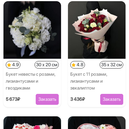
4.9
30 x 20 см
4.8
35 x 32 см
Букет невесты с розами,
Букет с 11 розами,
лизиантусами и
лизиантусами и
гвоздиками
эвкалиптом
5 673₽
Заказать
3 436₽
Заказать