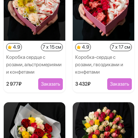
4.9
7 x 15 см
4.9
7 x 17 см
Коробка сердце с
Коробка-сердце с
розами, альстромериями
розами, гвоздиками и
и конфетами
конфетами
2 977₽
Заказать
3 432₽
Заказать