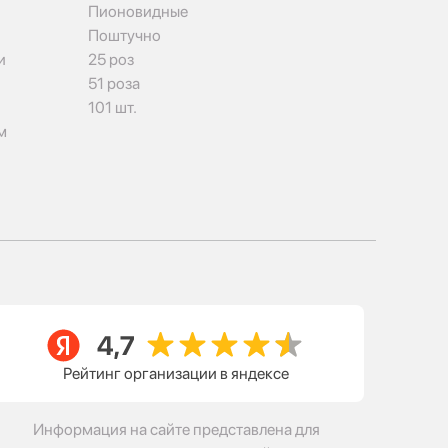
Пионовидные
Поштучно
и
25 роз
51 роза
101 шт.
м
Рейтинг организации в яндексе
Информация на сайте представлена для