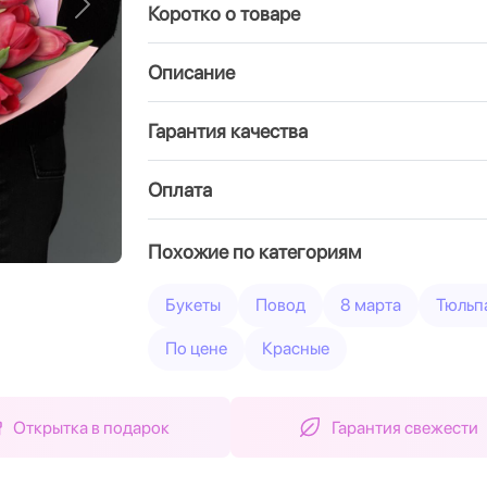
Коротко о товаре
Вперед
Описание
Гарантия качества
Оплата
Похожие по категориям
Букеты
Повод
8 марта
Тюльп
По цене
Красные
Открытка в подарок
Гарантия свежести