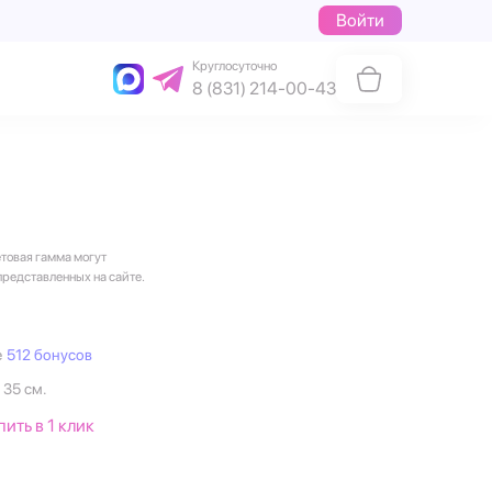
Войти
Круглосуточно
8 (831) 214-00-43
етовая гамма могут
представленных на сайте.
е
512 бонусов
 35 см.
пить в 1 клик