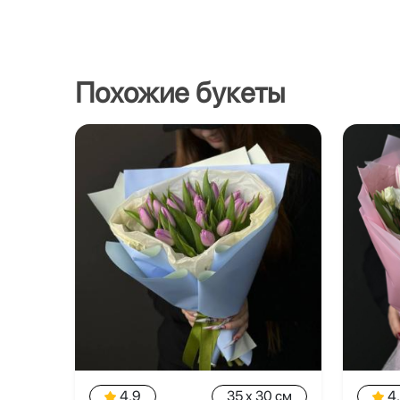
Похожие букеты
4.9
35 x 30 см
4