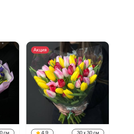
Акция
30 см
4.9
30 x 30 см