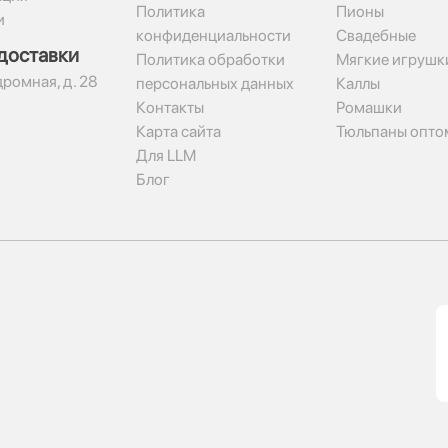
Политика
Пионы
и
конфиденциальности
Свадебные
доставки
Политика обработки
Мягкие игрушк
дромная, д. 28
персональных данных
Каллы
Контакты
Ромашки
Карта сайта
Тюльпаны опто
Для LLM
Блог