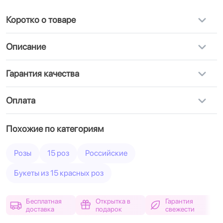
Коротко о товаре
Описание
Гарантия качества
Оплата
Похожие по категориям
Розы
15 роз
Российские
Букеты из 15 красных роз
Бесплатная
Открытка в
Гарантия
доставка
подарок
свежести