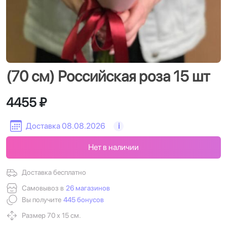
(70 см) Российская роза 15 шт
4455 ₽
Доставка 08.08.2026
i
Нет в наличии
Доставка бесплатно
Самовывоз в
26 магазинов
Вы получите
445 бонусов
Размер 70 х 15 см.