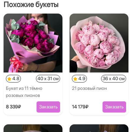
Похожие букеты
4.8
40 x 31 см
4.9
36 x 40 см
Букет из 11 тёмно
21 розовый пион
розовых пионов
8 339₽
Заказать
14 179₽
Заказать