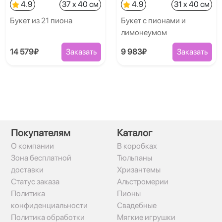
4.9
37 x 40 см
4.9
31 x 40 см
Букет из 21 пиона
Букет с пионами и
лимонеумом
14 579₽
Заказать
9 983₽
Заказать
Покупателям
Каталог
О компании
В коробках
Зона бесплатной
Тюльпаны
доставки
Хризантемы
Статус заказа
Альстромерии
Политика
Пионы
конфиденциальности
Свадебные
Политика обработки
Мягкие игрушки