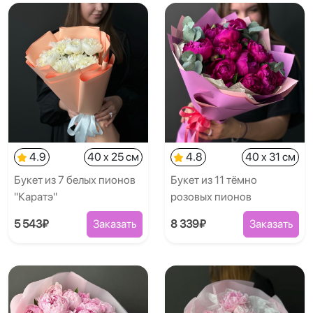
4.9
40 x 25 см
4.8
40 x 31 см
Букет из 7 белых пионов
Букет из 11 тёмно
"Каратэ"
розовых пионов
5 543₽
Заказать
8 339₽
Заказать