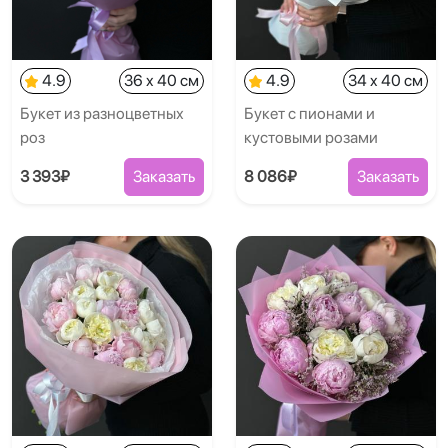
4.9
36 x 40 см
4.9
34 x 40 см
Букет из разноцветных
Букет с пионами и
роз
кустовыми розами
3 393₽
Заказать
8 086₽
Заказать