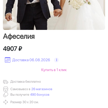
Афеселия
4907 ₽
Доставка 06.08.2026
i
Купить в 1 клик
Доставка бесплатно
Самовывоз в
26 магазинов
Вы получите
490 бонусов
Размер 30 х 20 см.