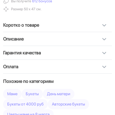
Вы получите
612 бонусов
Размер 50 х 47 см.
Коротко о товаре
Описание
Гарантия качества
Оплата
Похожие по категориям
Маме
Букеты
День матери
Букеты от 4000 руб
Авторские букеты
Цветы маме на 8 марта