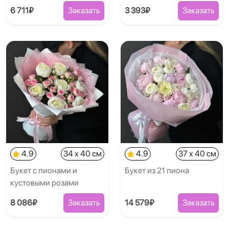
6 711₽
Заказать
3 393₽
Заказать
4.9
34 x 40 см
4.9
37 x 40 см
Букет с пионами и
Букет из 21 пиона
кустовыми розами
8 086₽
Заказать
14 579₽
Заказать