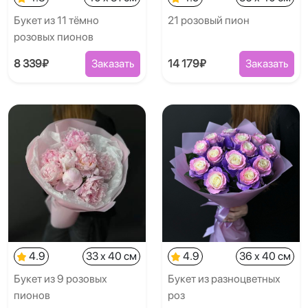
Букет из 11 тёмно
21 розовый пион
розовых пионов
8 339₽
Заказать
14 179₽
Заказать
4.9
33 x 40 см
4.9
36 x 40 см
Букет из 9 розовых
Букет из разноцветных
пионов
роз