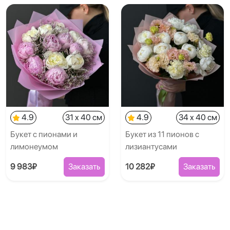
4.9
31 x 40 см
4.9
34 x 40 см
Букет с пионами и
Букет из 11 пионов с
лимонеумом
лизиантусами
9 983₽
Заказать
10 282₽
Заказать