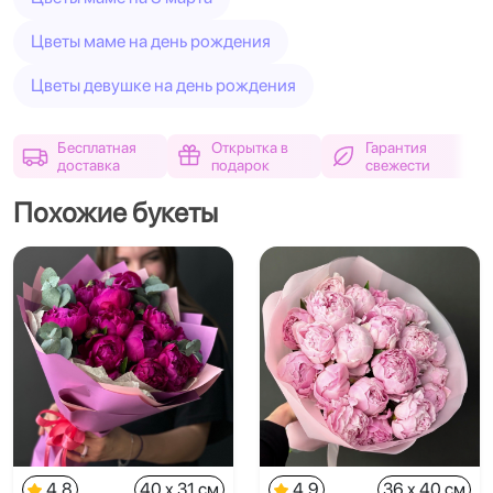
Цветы маме на день рождения
Цветы девушке на день рождения
Бесплатная
Открытка в
Гарантия
доставка
подарок
свежести
Похожие букеты
4.8
40 x 31 см
4.9
36 x 40 см