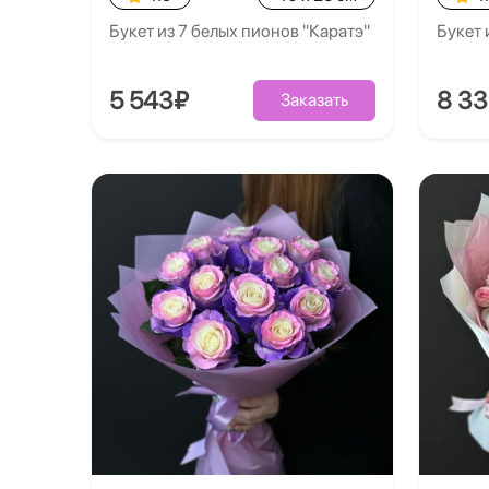
Букет из 7 белых пионов "Каратэ"
Букет 
5 543₽
8 3
Заказать