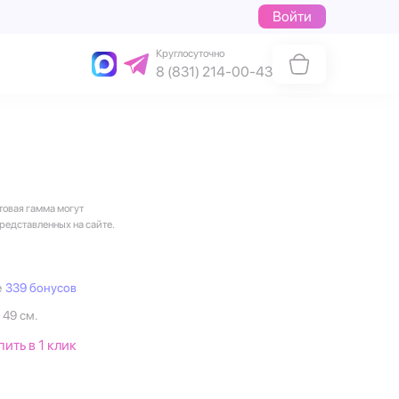
Войти
Круглосуточно
8 (831) 214-00-43
товая гамма могут
представленных на сайте.
е
339 бонусов
 49 см.
пить в 1 клик