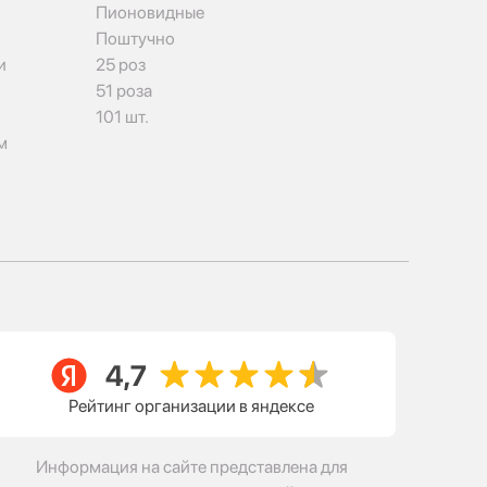
Пионовидные
Поштучно
и
25 роз
51 роза
101 шт.
м
Рейтинг организации в яндексе
Информация на сайте представлена для