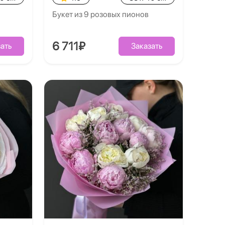
Букет из 9 розовых пионов
6 711₽
ать
Заказать