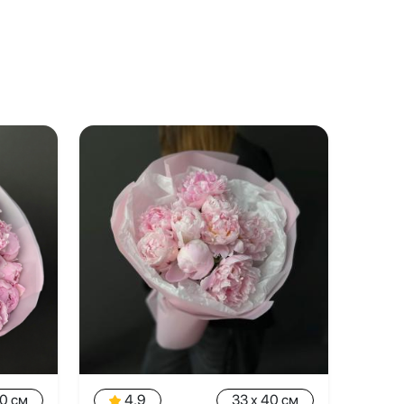
40 см
4.9
33 x 40 см