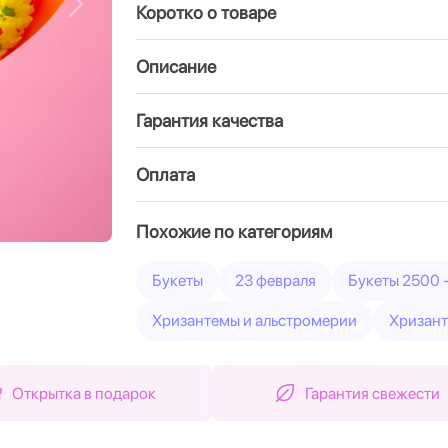
Коротко о товаре
Вперед
Описание
Гарантия качества
Оплата
Похожие по категориям
Букеты
23 февраля
Букеты 2500 
Хризантемы и альстромерии
Хризант
Открытка в подарок
Гарантия свежести