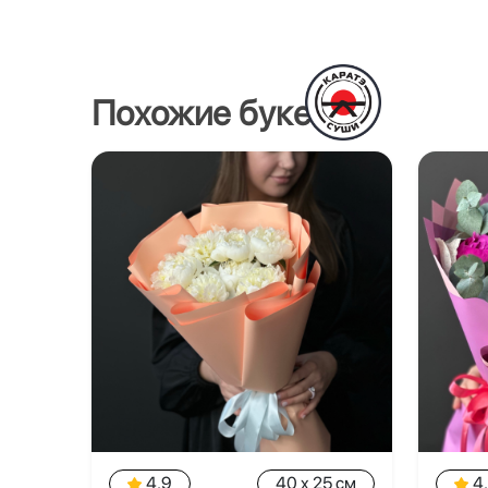
Похожие букеты
4.9
40 x 25 см
4