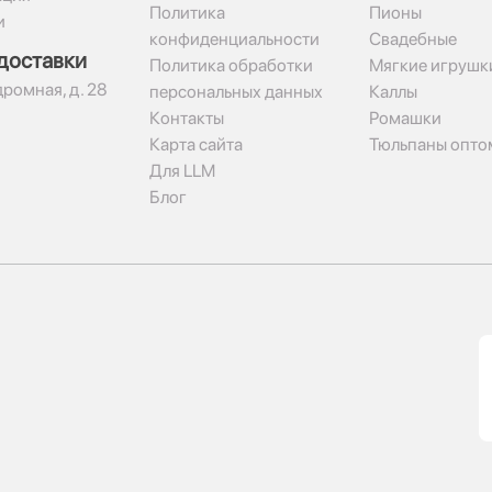
Политика
Пионы
и
конфиденциальности
Свадебные
доставки
Политика обработки
Мягкие игрушк
дромная, д. 28
персональных данных
Каллы
Контакты
Ромашки
Карта сайта
Тюльпаны опто
Для LLM
Блог