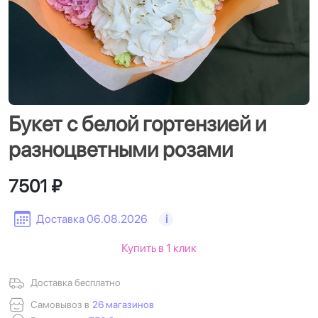
Букет с белой гортензией и
разноцветными розами
7501 ₽
Доставка 06.08.2026
i
Купить в 1 клик
Доставка бесплатно
Самовывоз в
26 магазинов