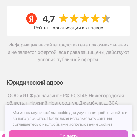
Рейтинг организации в яндексе
Информация на сайте представлена для ознакомления
и не является офертой; все права защищены, действуют
условия публичной оферты.
Юридический адрес
ООО «ИТ Франчайзинг» РФ 603148 Нижегородская
область, г. Нижний Новгород, ул. Джамбула, д. 30А
Мы используем файлы cookie для улучшения работы сайта и
© 2017-2026г, База Цветов 24.ру
вашего удобства.
Продолжая использовать сайт, вы
Политика конфиденциальности
соглашаетесь с
настройками использования cookies.
Публичная оферта
Принять