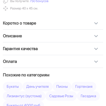
Вы получите
750 бонусов
Размер 40 х 45 см.
Коротко о товаре
Описание
Гарантия качества
Оплата
Похожие по категориям
Букеты
День учителя
Пионы
Гортензия
Лизиантус (эустома)
Садовые Розы
Гвоздика
Букеты от 4000 руб