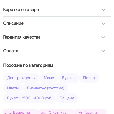
Коротко о товаре
Описание
Гарантия качества
Оплата
Похожие по категориям
День рождения
Маме
Букеты
Повод
Цветы
Лизиантус (эустома)
Букеты 2500 - 4000 руб
По цене
Бесплатная
Открытка в
Гарантия