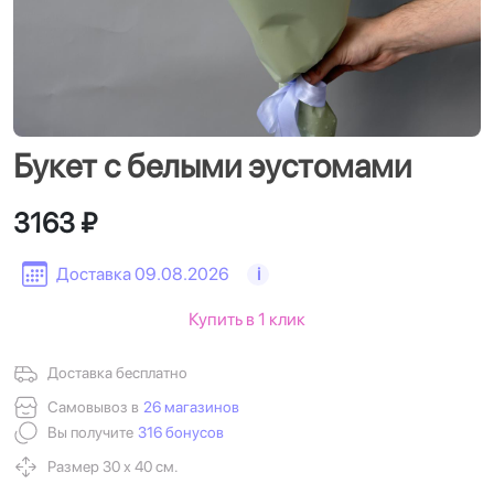
Букет с белыми эустомами
3163 ₽
Доставка 09.08.2026
i
Купить в 1 клик
Доставка бесплатно
Самовывоз в
26 магазинов
Вы получите
316 бонусов
Размер 30 х 40 см.