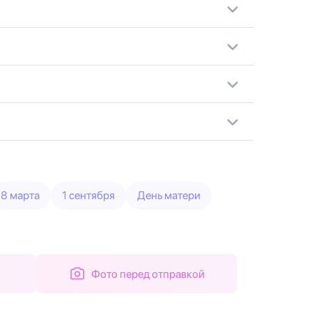
8 марта
1 сентября
День матери
Фото перед отправкой