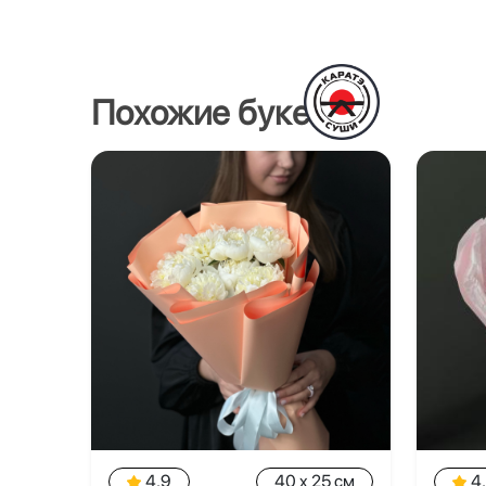
Похожие букеты
4.9
40 x 25 см
4