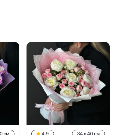
40 см
4.9
34 x 40 см