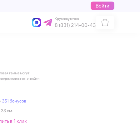
Войти
Круглосуточно
8 (831) 214-00-43
товая гамма могут
представленных на сайте.
е
351 бонусов
 33 см.
пить в 1 клик