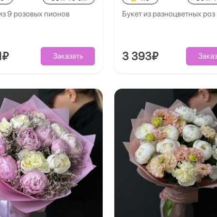
из 9 розовых пионов
Букет из разноцветных роз
1₽
3 393₽
Заказать
Заказ