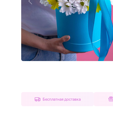
Назад
Бесплатная доставка