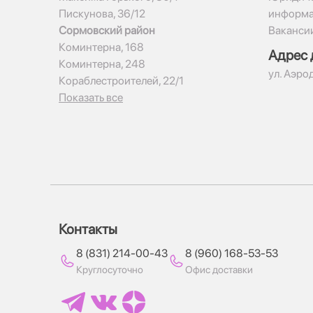
Пискунова, 36/12
информ
Сормовский район
Ваканси
Коминтерна, 168
Адрес 
Коминтерна, 248
ул. Аэро
Кораблестроителей, 22/1
Показать все
Контакты
8 (831) 214-00-43
8 (960) 168-53-53
Круглосуточно
Офис доставки