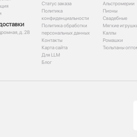
Статус заказа
Альстромерии
ация
Политика
Пионы
и
конфиденциальности
Свадебные
доставки
Политика обработки
Мягкие игрушк
дромная, д. 28
персональных данных
Каллы
Контакты
Ромашки
Карта сайта
Тюльпаны опто
Для LLM
Блог