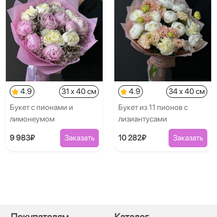
4.9
31 x 40 см
4.9
34 x 40 см
Букет с пионами и
Букет из 11 пионов с
лимонеумом
лизиантусами
9 983₽
Заказать
10 282₽
Заказать