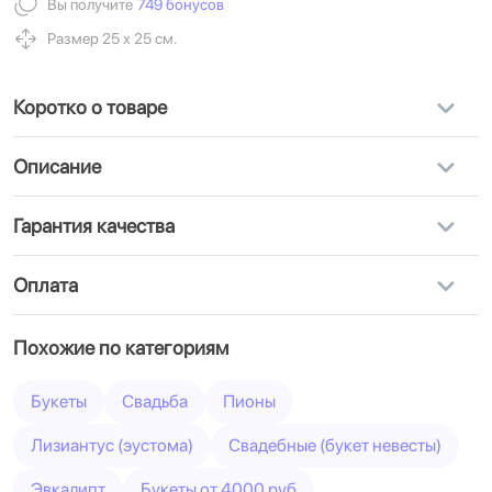
Вы получите
749 бонусов
Размер 25 х 25 см.
Коротко о товаре
Описание
Гарантия качества
Оплата
Похожие по категориям
Букеты
Свадьба
Пионы
Лизиантус (эустома)
Свадебные (букет невесты)
Эвкалипт
Букеты от 4000 руб