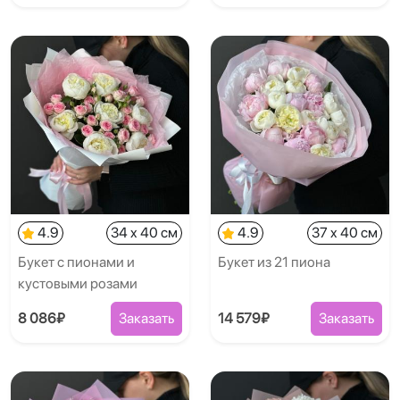
4.9
34 x 40 см
4.9
37 x 40 см
Букет с пионами и
Букет из 21 пиона
кустовыми розами
8 086₽
Заказать
14 579₽
Заказать