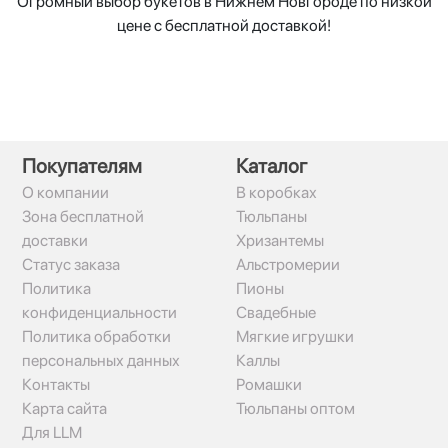
Огромный выбор букетов в Нижнем Новгороде по низкой
цене с бесплатной доставкой!
Покупателям
Каталог
О компании
В коробках
Зона бесплатной
Тюльпаны
доставки
Хризантемы
Статус заказа
Альстромерии
Политика
Пионы
конфиденциальности
Свадебные
Политика обработки
Мягкие игрушки
персональных данных
Каллы
Контакты
Ромашки
Карта сайта
Тюльпаны оптом
Для LLM