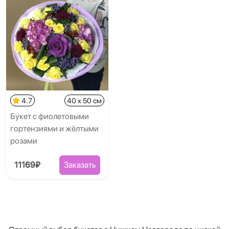
4.7
40 x 50 см
Букет с фиолетовыми
гортензиями и жёлтыми
розами
11169₽
Заказать