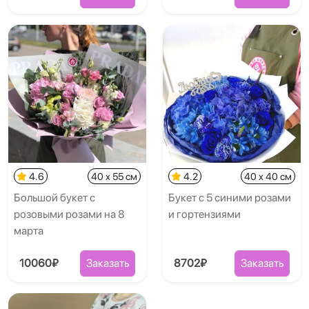
4.6
40 x 55 см
4.2
40 x 40 см
Большой букет с
Букет с 5 синими розами
розовыми розами на 8
и гортензиями
марта
10060₽
Заказать
8702₽
Заказать