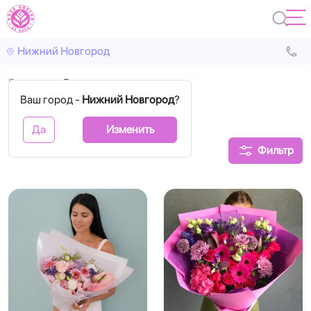
Нижний Новгород
Главная
Вероника
Ваш город -
Нижний Новгород
?
Вероника
Да
Изменить
Фильтр