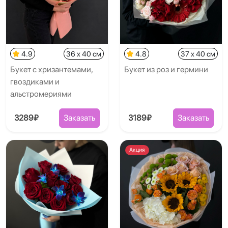
4.9
36 x 40 см
4.8
37 x 40 см
Букет с хризантемами,
Букет из роз и гермини
гвоздиками и
альстромериями
3289₽
Заказать
3189₽
Заказать
Акция