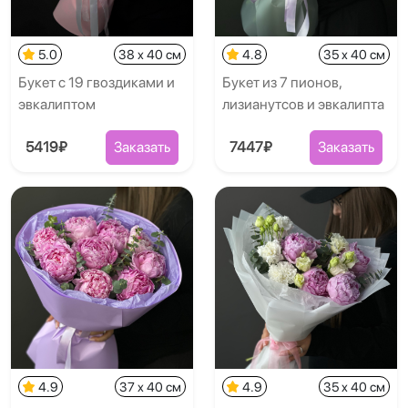
5.0
38 x 40 см
4.8
35 x 40 см
Букет с 19 гвоздиками и
Букет из 7 пионов,
эвкалиптом
лизианутсов и эвкалипта
5419₽
Заказать
7447₽
Заказать
4.9
37 x 40 см
4.9
35 x 40 см