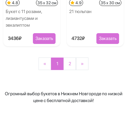
4.8
35 x 32 см
4.9
35 x 30 см
Букет с 11 розами,
21 тюльпан
лизиантусами и
эвкалиптом
3436₽
Заказать
4732₽
Заказать
«
1
2
»
Огромный выбор букетов в Нижнем Новгороде по низкой
цене с бесплатной доставкой!