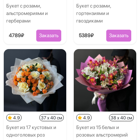
Букет с розами,
Букет с розами,
альстромериями и
гортензиями и
герберами
гвоздиками
4789₽
Заказать
5389₽
Заказать
4.9
37 x 40 см
4.9
38 x 40 см
Букет из 17 кустовых и
Букет из 15 белых и
одноголовых роз
розовых альстромерий