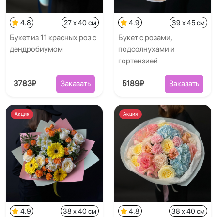
4.8
27 x 40 см
4.9
39 x 45 см
Букет из 11 красных роз с
Букет с розами,
дендробиумом
подсолнухами и
гортензией
3783₽
Заказать
5189₽
Заказать
Акция
Акция
4.9
38 x 40 см
4.8
38 x 40 см