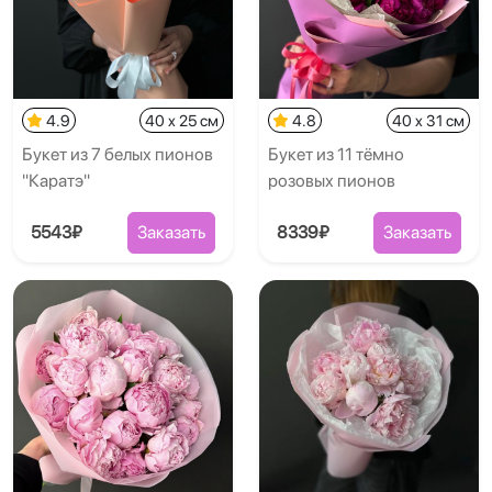
4.9
40 x 25 см
4.8
40 x 31 см
Букет из 7 белых пионов
Букет из 11 тёмно
"Каратэ"
розовых пионов
5543₽
Заказать
8339₽
Заказать