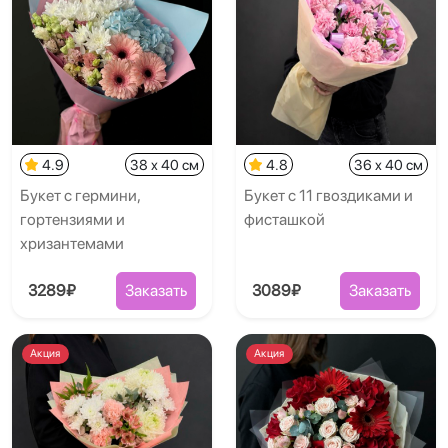
4.9
38 x 40 см
4.8
36 x 40 см
Букет с гермини,
Букет с 11 гвоздиками и
гортензиями и
фисташкой
хризантемами
3289₽
Заказать
3089₽
Заказать
Акция
Акция