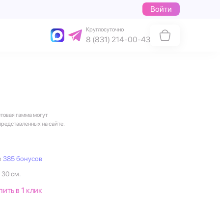
Войти
Круглосуточно
8 (831) 214-00-43
етовая гамма могут
представленных на сайте.
е
385 бонусов
 30 см.
пить в 1 клик