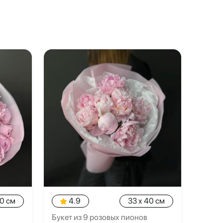
40 см
4.9
33 x 40 см
Букет из 9 розовых пионов