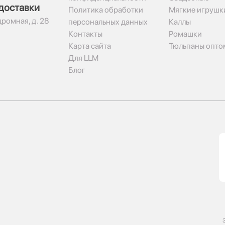
доставки
Политика обработки
Мягкие игрушк
дромная, д. 28
персональных данных
Каллы
Контакты
Ромашки
Карта сайта
Тюльпаны опто
Для LLM
Блог