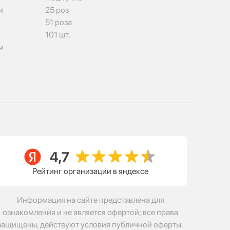
и
25 роз
51 роза
101 шт.
м
Рейтинг организации в яндексе
Информация на сайте представлена для
ознакомления и не является офертой; все права
защищены, действуют условия публичной оферты.