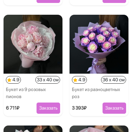
4.9
33 x 40 см
4.9
36 x 40 см
Букет из 9 розовых
Букет из разноцветных
пионов
роз
6 711₽
Заказать
3 393₽
Заказать