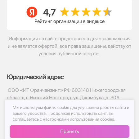
Рейтинг организации в яндексе
Информация на сайте представлена для ознакомления
и не является офертой; все права защищены, действуют
условия публичной оферты.
Юридический адрес
ООО «ИТ Франчайзинг» РФ 603148 Нижегородская
область, г. Нижний Новгород, ул. Джамбула, д. 30А
Мы используем файлы cookie для улучшения работы сайта и
© 2017-2026г, База Цветов 24.ру
вашего удобства.
Продолжая использовать сайт, вы
Политика конфиденциальности
соглашаетесь с
настройками использования cookies.
Публичная оферта
Принять
Принимаем к оплате