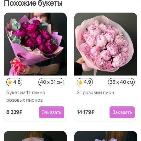
Похожие букеты
4.8
40 x 31 см
4.9
36 x 40 см
Букет из 11 тёмно
21 розовый пион
розовых пионов
8 339₽
Заказать
14 179₽
Заказать