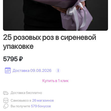
25 розовых роз в сиреневой
упаковке
5795 ₽
Доставка 09.08.2026
i
Купить в 1 клик
Доставка бесплатно
Самовывоз в
26 магазинов
Вы получите
579 бонусов