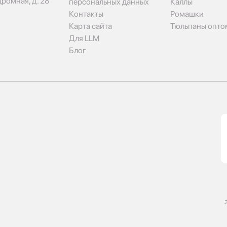
дромная, д. 28
персональных данных
Каллы
Контакты
Ромашки
Карта сайта
Тюльпаны опто
Для LLM
Блог