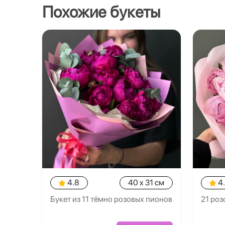
Похожие букеты
4.8
40 x 31 см
4
Букет из 11 тёмно розовых пионов
21 роз