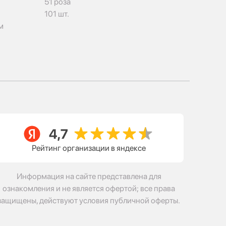
51 роза
101 шт.
м
Рейтинг организации в яндексе
Информация на сайте представлена для
ознакомления и не является офертой; все права
защищены, действуют условия публичной оферты.