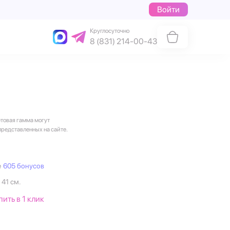
Войти
Круглосуточно
8 (831) 214-00-43
етовая гамма могут
представленных на сайте.
е
605 бонусов
 41 см.
пить в 1 клик