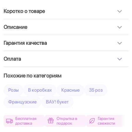
Коротко о товаре
Описание
Гарантия качества
Оплата
Похожие по категориям
Розы
В коробках
Красные
35 роз
Французские
ВАУ! букет
Бесплатная
Открытка в
Гарантия
доставка
подарок
свежести