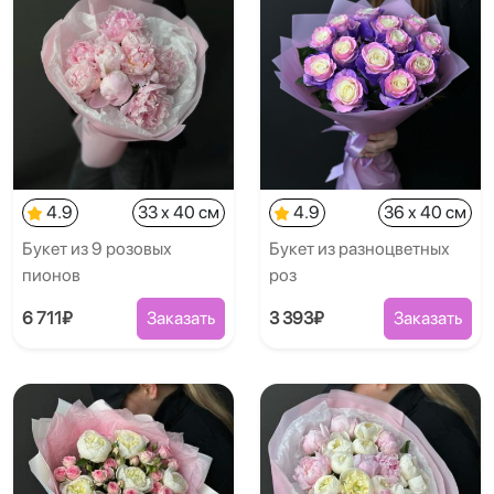
4.9
33 x 40 см
4.9
36 x 40 см
Букет из 9 розовых
Букет из разноцветных
пионов
роз
6 711₽
Заказать
3 393₽
Заказать