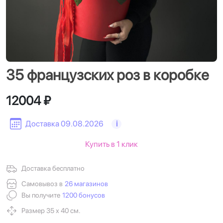
35 французских роз в коробке
12004 ₽
Доставка 09.08.2026
i
Купить в 1 клик
Доставка бесплатно
Самовывоз в
26 магазинов
Вы получите
1200 бонусов
Размер 35 х 40 см.