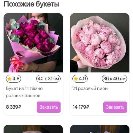
Похожие букеты
4.8
40 x 31 см
4.9
36 x 40 см
Букет из 11 тёмно
21 розовый пион
розовых пионов
8 339₽
Заказать
14 179₽
Заказать