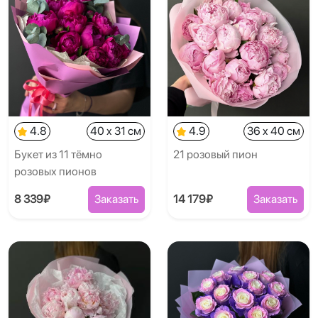
4.8
40 x 31 см
4.9
36 x 40 см
Букет из 11 тёмно
21 розовый пион
розовых пионов
8 339₽
Заказать
14 179₽
Заказать