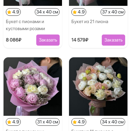
4.9
34 x 40 см
4.9
37 x 40 см
Букет с пионами и
Букет из 21 пиона
кустовыми розами
8 086₽
Заказать
14 579₽
Заказать
4.9
31 x 40 см
4.9
34 x 40 см