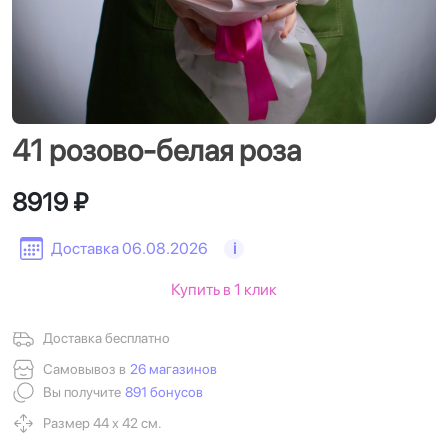
41 розово-белая роза
8919 ₽
Доставка 06.08.2026
i
Купить в 1 клик
Доставка бесплатно
Самовывоз в
26 магазинов
Вы получите
891 бонусов
Размер 44 х 42 см.