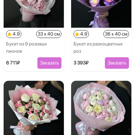
4.9
33 x 40 см
4.9
36 x 40 см
Букет из 9 розовых
Букет из разноцветных
пионов
роз
6 711₽
Заказать
3 393₽
Заказать