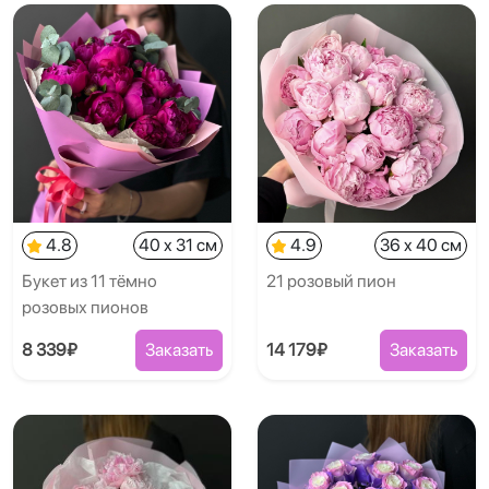
4.8
40 x 31 см
4.9
36 x 40 см
Букет из 11 тёмно
21 розовый пион
розовых пионов
8 339₽
Заказать
14 179₽
Заказать