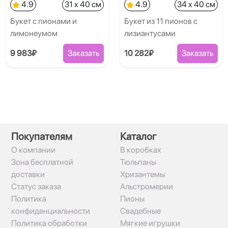
4.9
31 x 40 см
4.9
34 x 40 см
Букет с пионами и
Букет из 11 пионов с
лимонеумом
лизиантусами
9 983₽
Заказать
10 282₽
Заказать
Покупателям
Каталог
О компании
В коробках
Зона бесплатной
Тюльпаны
доставки
Хризантемы
Статус заказа
Альстромерии
Политика
Пионы
конфиденциальности
Свадебные
Политика обработки
Мягкие игрушки