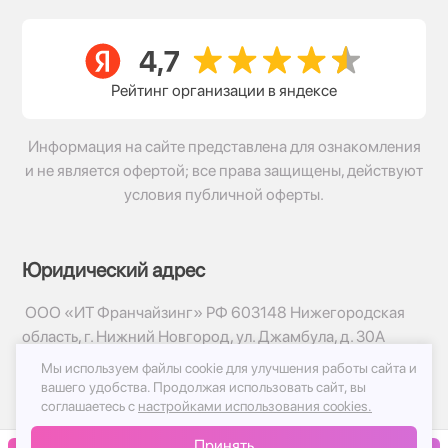
Рейтинг организации в яндексе
Информация на сайте представлена для ознакомления
и не является офертой; все права защищены, действуют
условия публичной оферты.
Юридический адрес
ООО «ИТ Франчайзинг» РФ 603148 Нижегородская
область, г. Нижний Новгород, ул. Джамбула, д. 30А
Мы используем файлы cookie для улучшения работы сайта и
© 2017-2026г, База Цветов 24.ру
вашего удобства.
Продолжая использовать сайт, вы
Политика конфиденциальности
соглашаетесь с
настройками использования cookies.
Публичная оферта
Принять