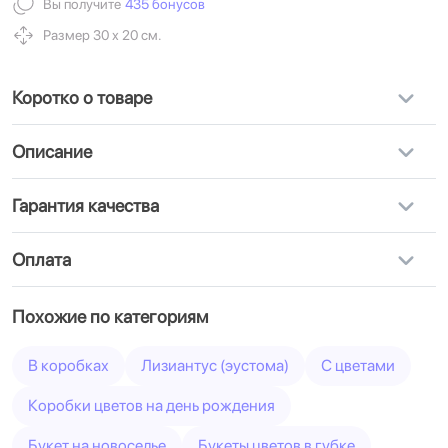
Вы получите
435 бонусов
Размер 30 х 20 см.
Коротко о товаре
Описание
Гарантия качества
Оплата
Похожие по категориям
В коробках
Лизиантус (эустома)
С цветами
Коробки цветов на день рождения
Букет на новоселье
Букеты цветов в губке