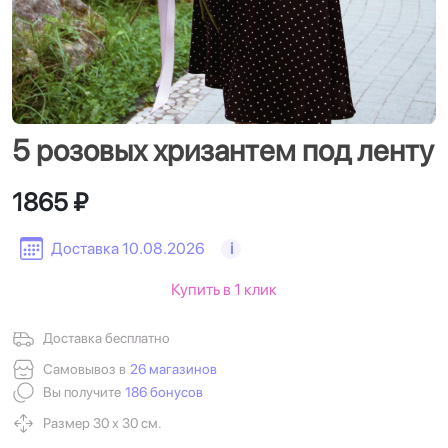
5 розовых хризантем под ленту
1865 ₽
Доставка 10.08.2026
i
Купить в 1 клик
Доставка бесплатно
Самовывоз в
26 магазинов
Вы получите
186 бонусов
Размер 30 х 30 см.