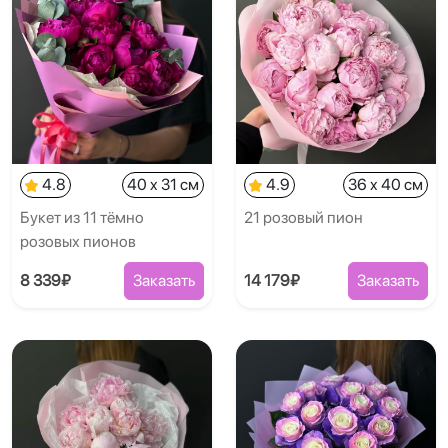
4.8
40 x 31 см
4.9
36 x 40 см
Букет из 11 тёмно
21 розовый пион
розовых пионов
8 339₽
Заказать
14 179₽
Заказать