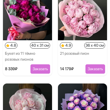
4.8
40 x 31 см
4.9
36 x 40 см
Букет из 11 тёмно
21 розовый пион
розовых пионов
8 339₽
Заказать
14 179₽
Заказать