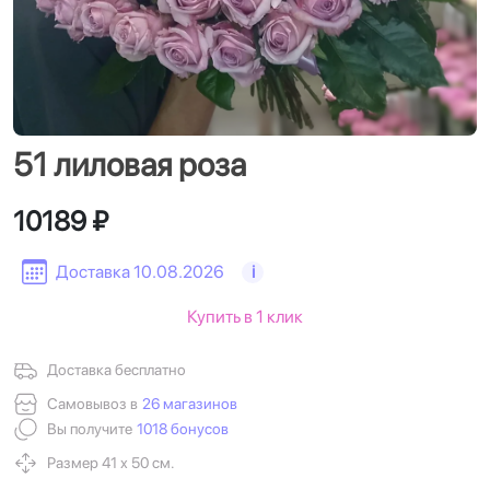
51 лиловая роза
10189 ₽
Доставка 10.08.2026
i
Купить в 1 клик
Доставка бесплатно
Самовывоз в
26 магазинов
Вы получите
1018 бонусов
Размер 41 х 50 см.