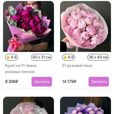
4.8
40 x 31 см
4.9
36 x 40 см
Букет из 11 тёмно
21 розовый пион
розовых пионов
8 339₽
Заказать
14 179₽
Заказать