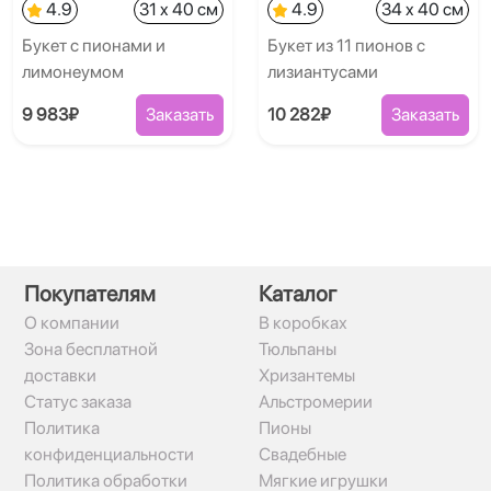
4.9
31 x 40 см
4.9
34 x 40 см
Букет с пионами и
Букет из 11 пионов с
лимонеумом
лизиантусами
9 983₽
Заказать
10 282₽
Заказать
Покупателям
Каталог
О компании
В коробках
Зона бесплатной
Тюльпаны
доставки
Хризантемы
Статус заказа
Альстромерии
Политика
Пионы
конфиденциальности
Свадебные
Политика обработки
Мягкие игрушки