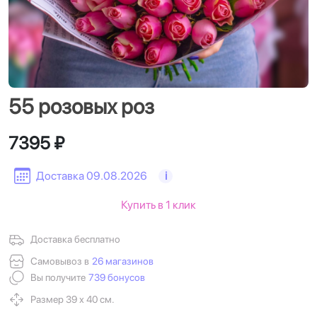
55 розовых роз
7395 ₽
Доставка 09.08.2026
i
Купить в 1 клик
Доставка бесплатно
Самовывоз в
26 магазинов
Вы получите
739 бонусов
Размер 39 х 40 см.