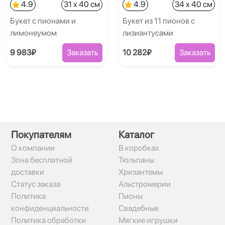
4.9
31 x 40 см
4.9
34 x 40 см
Букет с пионами и
Букет из 11 пионов с
лимонеумом
лизиантусами
9 983₽
Заказать
10 282₽
Заказать
Покупателям
Каталог
О компании
В коробках
Зона бесплатной
Тюльпаны
доставки
Хризантемы
Статус заказа
Альстромерии
Политика
Пионы
конфиденциальности
Свадебные
Политика обработки
Мягкие игрушки