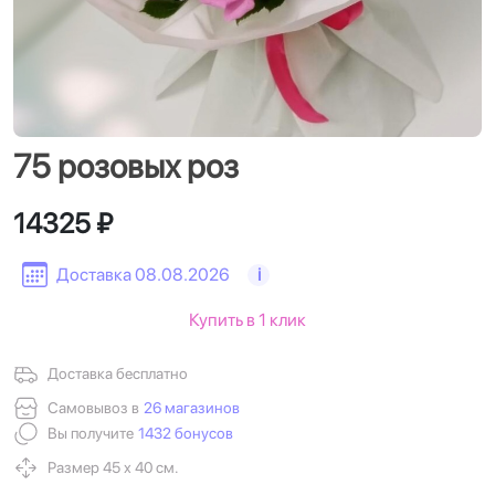
75 розовых роз
14325 ₽
Доставка 08.08.2026
i
Купить в 1 клик
Доставка бесплатно
Самовывоз в
26 магазинов
Вы получите
1432 бонусов
Размер 45 х 40 см.