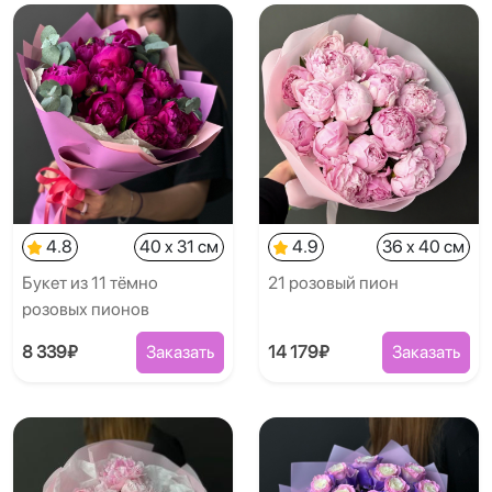
4.8
40 x 31 см
4.9
36 x 40 см
Букет из 11 тёмно
21 розовый пион
розовых пионов
8 339₽
Заказать
14 179₽
Заказать