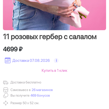
11 розовых гербер с салалом
4699 ₽
Доставка 07.08.2026
i
Купить в 1 клик
Доставка бесплатно
Самовывоз в
26 магазинов
Вы получите
469 бонусов
Размер 50 х 52 см.