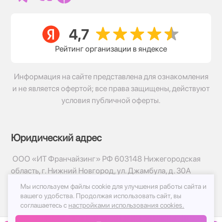
Рейтинг организации в яндексе
Информация на сайте представлена для ознакомления
и не является офертой; все права защищены, действуют
условия публичной оферты.
Юридический адрес
ООО «ИТ Франчайзинг» РФ 603148 Нижегородская
область, г. Нижний Новгород, ул. Джамбула, д. 30А
Мы используем файлы cookie для улучшения работы сайта и
© 2017-2026г, База Цветов 24.ру
вашего удобства.
Продолжая использовать сайт, вы
Политика конфиденциальности
соглашаетесь с
настройками использования cookies.
Публичная оферта