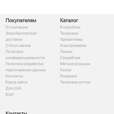
Покупателям
Каталог
О компании
В коробках
Зона бесплатной
Тюльпаны
доставки
Хризантемы
Статус заказа
Альстромерии
Политика
Пионы
конфиденциальности
Свадебные
Политика обработки
Мягкие игрушки
персональных данных
Каллы
Контакты
Ромашки
Карта сайта
Тюльпаны оптом
Для LLM
Блог
Контакты