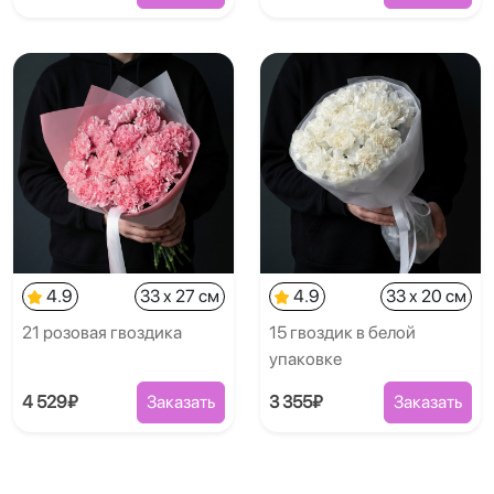
4.9
33 x 27 см
4.9
33 x 20 см
21 розовая гвоздика
15 гвоздик в белой
упаковке
4 529₽
Заказать
3 355₽
Заказать