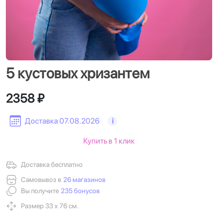
5 кустовых хризантем
2358 ₽
Доставка 07.08.2026
i
Купить в 1 клик
Доставка бесплатно
Самовывоз в
26 магазинов
Вы получите
235 бонусов
Размер 33 х 76 см.