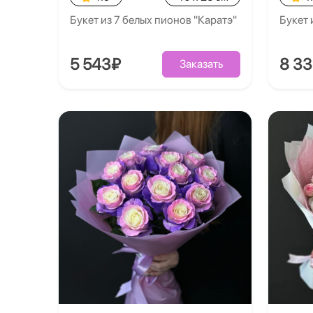
Букет из 7 белых пионов "Каратэ"
Букет 
5 543₽
8 3
Заказать