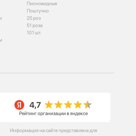
Пионовидные
Поштучно
и
25 роз
51 роза
101 шт.
м
Рейтинг организации в яндексе
Информация на сайте представлена для