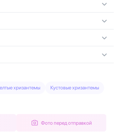
елтые хризантемы
Кустовые хризантемы
Фото перед отправкой