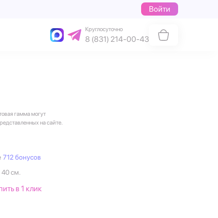
Войти
Круглосуточно
8 (831) 214-00-43
товая гамма могут
представленных на сайте.
е
712 бонусов
 40 см.
пить в 1 клик