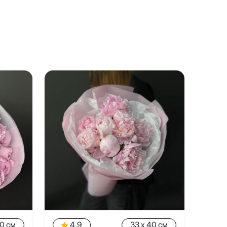
40 см
4.9
33 x 40 см