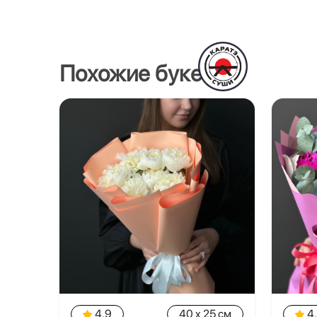
Похожие букеты
4.9
40 x 25 см
4