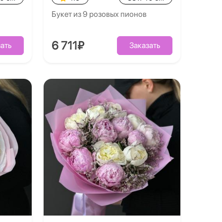
Букет из 9 розовых пионов
6 711₽
ать
Заказать