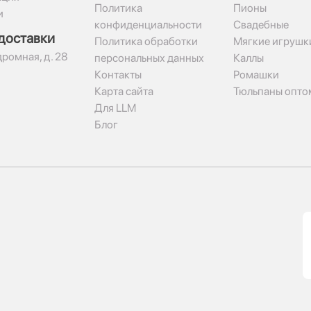
Политика
Пионы
и
конфиденциальности
Свадебные
доставки
Политика обработки
Мягкие игрушк
дромная, д. 28
персональных данных
Каллы
Контакты
Ромашки
Карта сайта
Тюльпаны опто
Для LLM
Блог