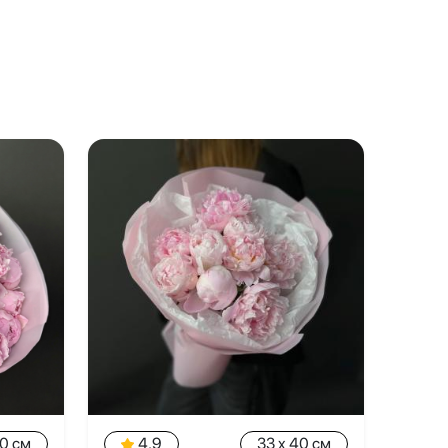
40 см
4.9
33 x 40 см