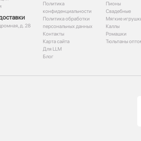
Политика
Пионы
и
конфиденциальности
Свадебные
доставки
Политика обработки
Мягкие игрушк
дромная, д. 28
персональных данных
Каллы
Контакты
Ромашки
Карта сайта
Тюльпаны опто
Для LLM
Блог