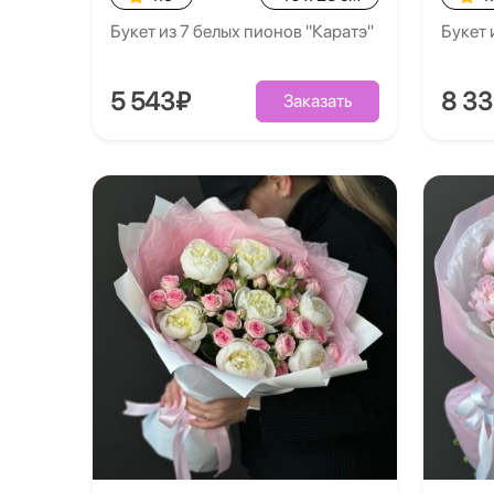
Букет из 7 белых пионов "Каратэ"
Букет 
5 543₽
8 3
Заказать