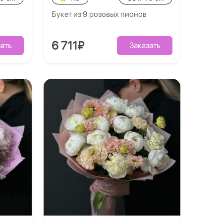
Букет из 9 розовых пионов
6 711₽
ать
Заказать