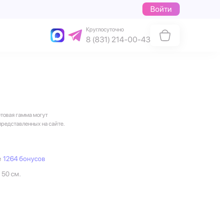
Войти
Круглосуточно
8 (831) 214-00-43
етовая гамма могут
представленных на сайте.
е
1264 бонусов
 50 см.