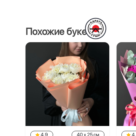
Похожие букеты
4.9
40 x 25 см
4