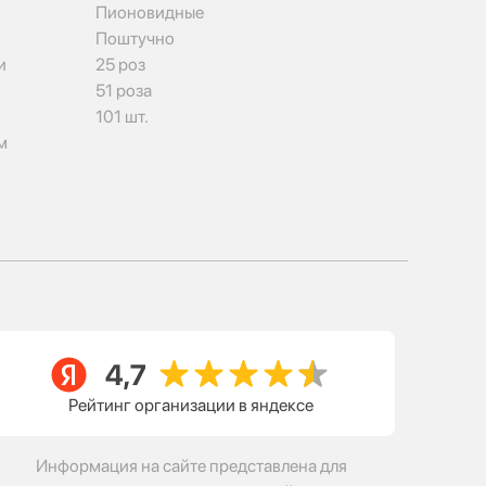
Пионовидные
Поштучно
и
25 роз
51 роза
101 шт.
м
Рейтинг организации в яндексе
Информация на сайте представлена для