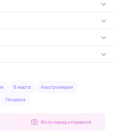
ля
8 марта
Альстромерии
Гвоздика
Фото перед отправкой