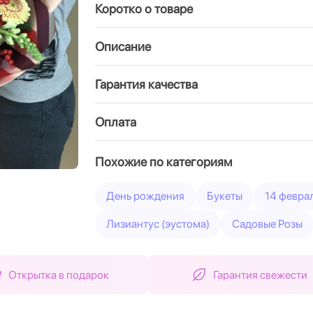
Коротко о товаре
Вперед
Описание
Гарантия качества
Оплата
Похожие по категориям
День рождения
Букеты
14 февра
Лизиантус (эустома)
Садовые Розы
Открытка в подарок
Гарантия свежести