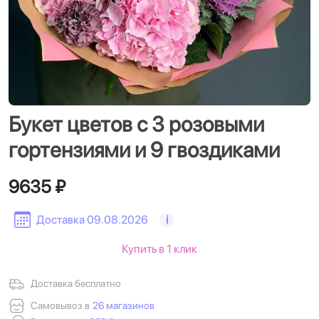
Букет цветов с 3 розовыми
гортензиями и 9 гвоздиками
9635 ₽
Доставка 09.08.2026
i
Купить в 1 клик
Доставка бесплатно
Самовывоз в
26 магазинов