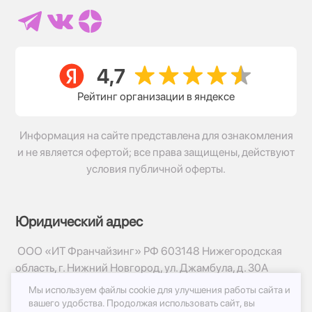
Рейтинг организации в яндексе
Информация на сайте представлена для ознакомления
и не является офертой; все права защищены, действуют
условия публичной оферты.
Юридический адрес
ООО «ИТ Франчайзинг» РФ 603148 Нижегородская
область, г. Нижний Новгород, ул. Джамбула, д. 30А
Мы используем файлы cookie для улучшения работы сайта и
© 2017-2026г, База Цветов 24.ру
вашего удобства.
Продолжая использовать сайт, вы