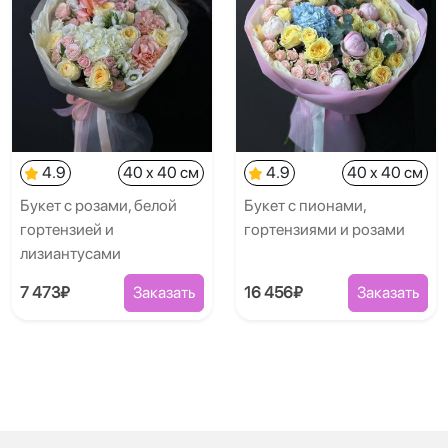
4.9
40 x 40 см
4.9
40 x 40 см
Букет с розами, белой
Букет с пионами,
гортензией и
гортензиями и розами
лизиантусами
7 473₽
Заказать
16 456₽
Заказать