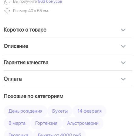
Вы получите
963 бонусов
Размер 40 х 55 см.
Коротко о товаре
Описание
Гарантия качества
Оплата
Похожие по категориям
День рождения
Букеты
14 февраля
8 марта
Гортензия
Альстромерии
Гвоздика
Букеты от 4000 руб