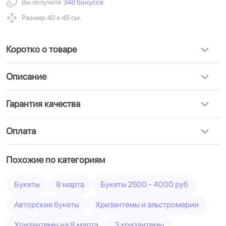
Вы получите
348 бонусов
Размер 40 х 45 см.
Коротко о товаре
Описание
Гарантия качества
Оплата
Похожие по категориям
Букеты
8 марта
Букеты 2500 - 4000 руб
Авторские букеты
Хризантемы и альстромерии
Хризантемы на 8 марта
3 хризантемы