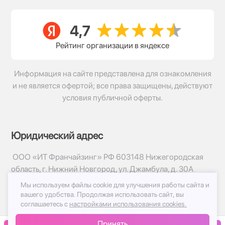
Рейтинг организации в яндексе
Информация на сайте представлена для ознакомления
и не является офертой; все права защищены, действуют
условия публичной оферты.
Юридический адрес
ООО «ИТ Франчайзинг» РФ 603148 Нижегородская
область, г. Нижний Новгород, ул. Джамбула, д. 30А
Мы используем файлы cookie для улучшения работы сайта и
© 2017-2026г, База Цветов 24.ру
вашего удобства.
Продолжая использовать сайт, вы
Политика конфиденциальности
соглашаетесь с
настройками использования cookies.
Публичная оферта
Принять