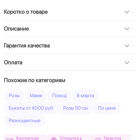
Коротко о товаре
Описание
Гарантия качества
Оплата
Похожие по категориям
Розы
Маме
Повод
8 марта
Букеты от 4000 руб
Розы 50 см
По цене
Разноцветные
Бесплатная
Открытка в
Гарантия