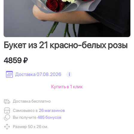
Букет из 21 красно-белых розы
4859 ₽
Доставка 07.08.2026
i
Купить в 1 клик
Доставка бесплатно
Самовывоз в
26 магазинов
Вы получите
485 бонусов
Размер 50 х 26 см.