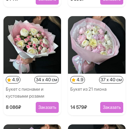
4.9
34 x 40 см
4.9
37 x 40 см
Букет с пионами и
Букет из 21 пиона
кустовыми розами
8 086₽
Заказать
14 579₽
Заказать