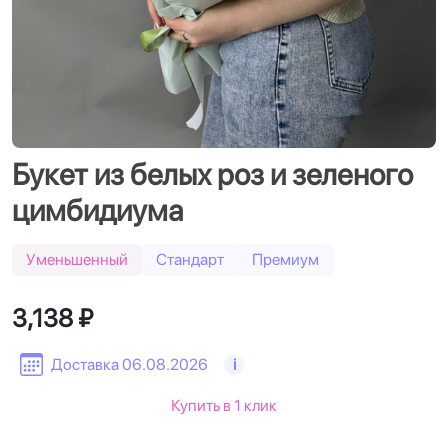
Букет из белых роз и зеленого
цимбидиума
Уменьшенный
Стандарт
Премиум
3,138 ₽
Доставка 06.08.2026
i
Купить в 1 клик