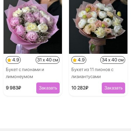
4.9
31 x 40 см
4.9
34 x 40 см
Букет с пионами и
Букет из 11 пионов с
лимонеумом
лизиантусами
9 983₽
Заказать
10 282₽
Заказать