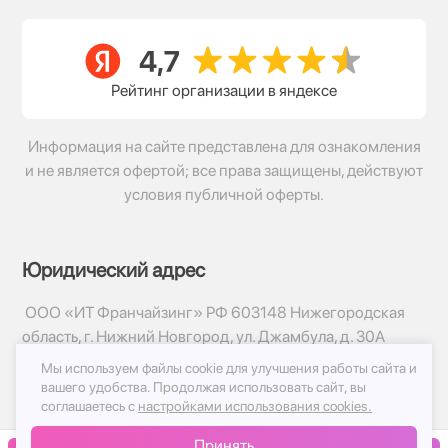
Рейтинг организации в яндексе
Информация на сайте представлена для ознакомления
и не является офертой; все права защищены, действуют
условия публичной оферты.
Юридический адрес
ООО «ИТ Франчайзинг» РФ 603148 Нижегородская
область, г. Нижний Новгород, ул. Джамбула, д. 30А
Мы используем файлы cookie для улучшения работы сайта и
© 2017-2026г, База Цветов 24.ру
вашего удобства.
Продолжая использовать сайт, вы
Политика конфиденциальности
соглашаетесь с
настройками использования cookies.
Публичная оферта
Принять