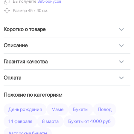
Вы получите
395 бонусов
Размер 45 х 40 см.
Коротко о товаре
Описание
Гарантия качества
Оплата
Похожие по категориям
День рождения
Маме
Букеты
Повод
14 февраля
8 марта
Букеты от 4000 руб
Авторские букеты