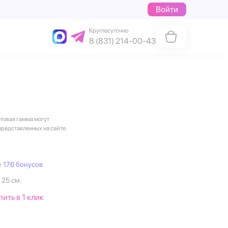
Войти
Круглосуточно
8 (831) 214-00-43
етовая гамма могут
представленных на сайте.
е
176 бонусов
 25 см.
пить в 1 клик