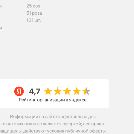
и
25 роз
51 роза
101 шт.
м
Рейтинг организации в яндексе
Информация на сайте представлена для
ознакомления и не является офертой; все права
защищены, действуют условия публичной оферты.