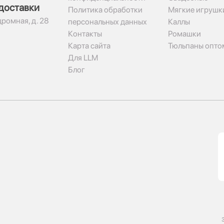
доставки
Политика обработки
Мягкие игрушк
дромная, д. 28
персональных данных
Каллы
Контакты
Ромашки
Карта сайта
Тюльпаны опто
Для LLM
Блог