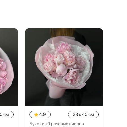
40 см
4.9
33 x 40 см
Букет из 9 розовых пионов