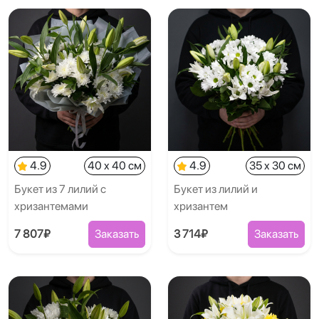
4.9
40 x 40 см
4.9
35 x 30 см
Букет из 7 лилий с
Букет из лилий и
хризантемами
хризантем
7 807₽
Заказать
3 714₽
Заказать