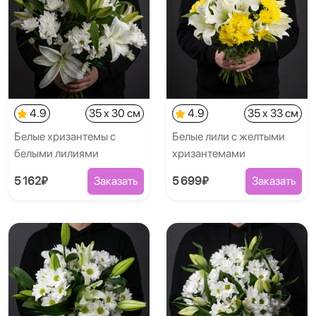
4.9
35 x 30 см
4.9
35 x 33 см
Белые хризантемы с
Белые лили с желтыми
белыми лилиями
хризантемами
5 162₽
Заказать
5 699₽
Заказать