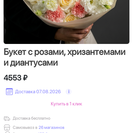
Букет с розами, хризантемами
и диантусами
4553 ₽
Доставка 07.08.2026
i
Купить в 1 клик
Доставка бесплатно
Самовывоз в
26 магазинов