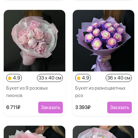
4.9
33 x 40 см
4.9
36 x 40 см
Букет из 9 розовых
Букет из разноцветных
пионов
роз
6 711₽
Заказать
3 393₽
Заказать