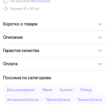
Вы получите
455 бонусов
Размер 40 х 30 см.
Коротко о товаре
Описание
Гарантия качества
Оплата
Похожие по категориям
День рождения
Маме
Букеты
Повод
Авторские букеты
Яркие букеты
Белые букеты